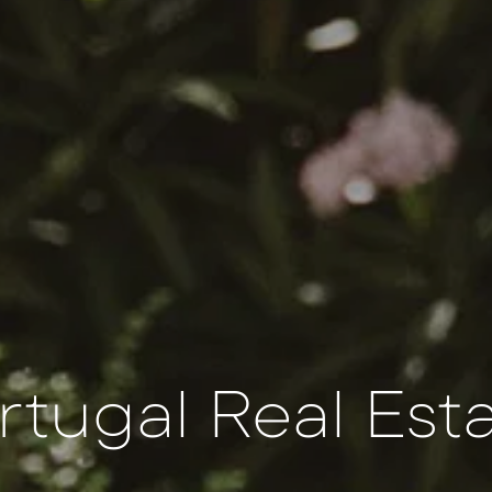
rtugal Real Esta